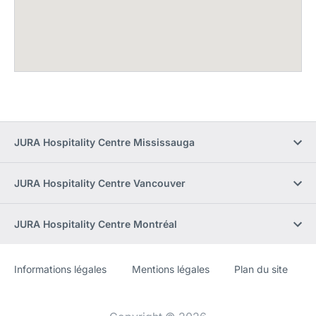
JURA Hospitality Centre Mississauga
JURA Hospitality Centre Vancouver
JURA Hospitality Centre Montréal
Informations légales
Mentions légales
Plan du site
Site
[Website
Web
information]