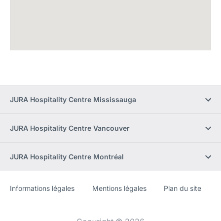
JURA Hospitality Centre Mississauga
JURA Hospitality Centre Vancouver
JURA Hospitality Centre Montréal
Informations légales
Mentions légales
Plan du site
Site
[Website
Web
information]