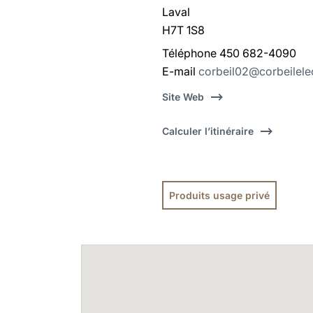
Laval
H7T 1S8
Téléphone 450 682-4090
E-mail
corbeil02@corbeilele
Site Web
Calculer l’itinéraire
Produits usage privé