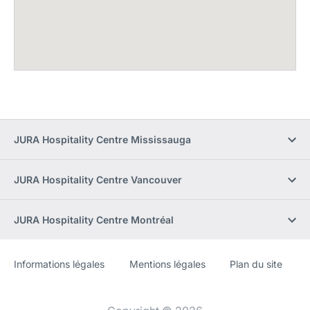
JURA Hospitality Centre Mississauga
JURA Hospitality Centre Vancouver
JURA Hospitality Centre Montréal
Informations légales
Mentions légales
Plan du site
Site
[Website
Web
information]