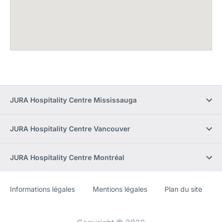
JURA Hospitality Centre Mississauga
JURA Hospitality Centre Vancouver
JURA Hospitality Centre Montréal
Informations légales
Mentions légales
Plan du site
Site
[Website
Web
information]