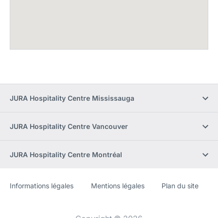
JURA Hospitality Centre Mississauga
JURA Hospitality Centre Vancouver
JURA Hospitality Centre Montréal
Informations légales
Mentions légales
Plan du site
Site
[Website
Web
information]