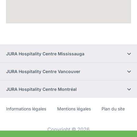
JURA Hospitality Centre Mississauga
JURA Hospitality Centre Vancouver
JURA Hospitality Centre Montréal
Informations légales
Mentions légales
Plan du site
Site
[Website
Web
information]
Copyright © 2026