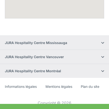
JURA Hospitality Centre Mississauga
JURA Hospitality Centre Vancouver
JURA Hospitality Centre Montréal
Informations légales
Mentions légales
Plan du site
Site
[Website
Web
information]
Copyright © 2026