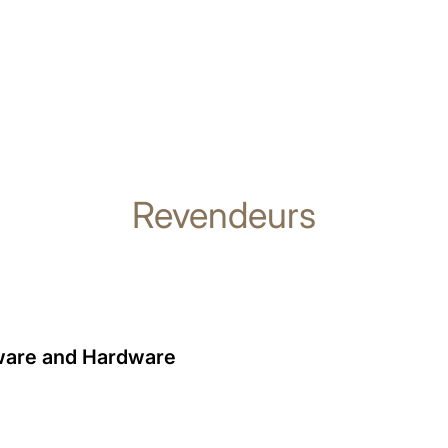
Revendeurs
hware and Hardware