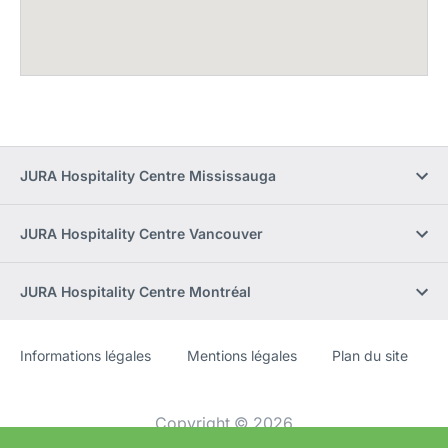
JURA Hospitality Centre Mississauga
JURA Hospitality Centre Vancouver
JURA Hospitality Centre Montréal
Informations légales
Mentions légales
Plan du site
Site
[Website
Web
information]
Copyright © 2026