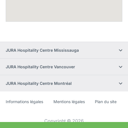
JURA Hospitality Centre Mississauga
JURA Hospitality Centre Vancouver
JURA Hospitality Centre Montréal
Informations légales
Mentions légales
Plan du site
Site
[Website
Web
information]
Copyright © 2026