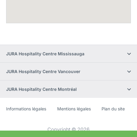
JURA Hospitality Centre Mississauga
JURA Hospitality Centre Vancouver
JURA Hospitality Centre Montréal
Informations légales
Mentions légales
Plan du site
Site
[Website
Web
information]
Copyright © 2026