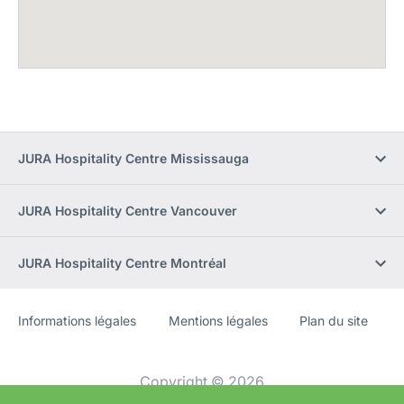
JURA Hospitality Centre Mississauga
JURA Hospitality Centre Vancouver
JURA Hospitality Centre Montréal
Informations légales
Mentions légales
Plan du site
Site
[Website
Web
information]
Copyright © 2026