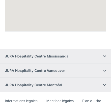
JURA Hospitality Centre Mississauga
JURA Hospitality Centre Vancouver
JURA Hospitality Centre Montréal
Informations légales
Mentions légales
Plan du site
Site
[Website
Web
information]