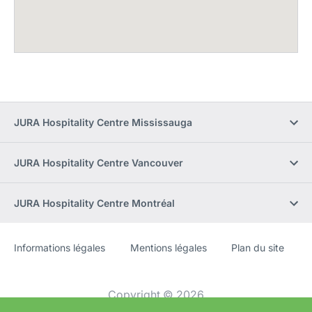
JURA Hospitality Centre Mississauga
JURA Hospitality Centre Vancouver
JURA Hospitality Centre Montréal
Informations légales
Mentions légales
Plan du site
Site
[Website
Web
information]
Copyright © 2026