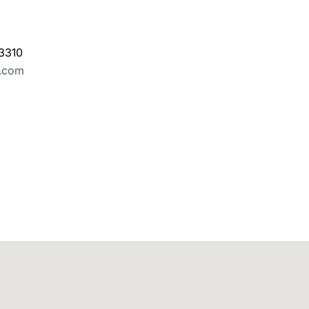
3310
e.com