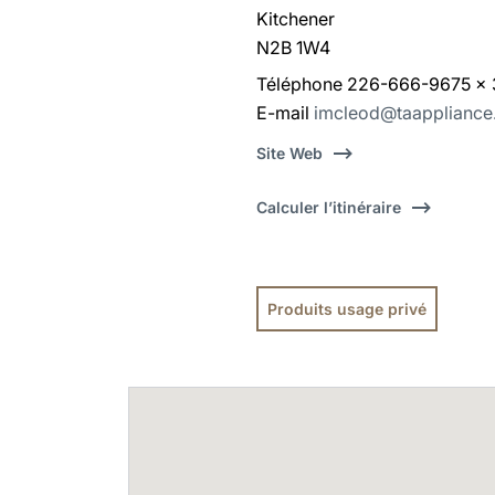
Kitchener
N2B 1W4
Téléphone 226-666-9675 x 
E-mail
imcleod@taapplianc
Site Web
Calculer l’itinéraire
Produits usage privé