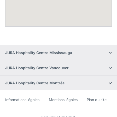
JURA Hospitality Centre Mississauga
JURA Hospitality Centre Vancouver
JURA Hospitality Centre Montréal
Informations légales
Mentions légales
Plan du site
Site
[Website
Web
information]