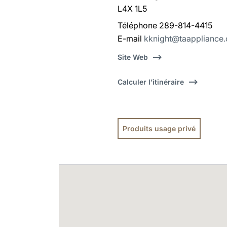
L4X 1L5
Téléphone 289-814-4415
E-mail
kknight@taappliance
Site Web
Calculer l’itinéraire
Produits usage privé