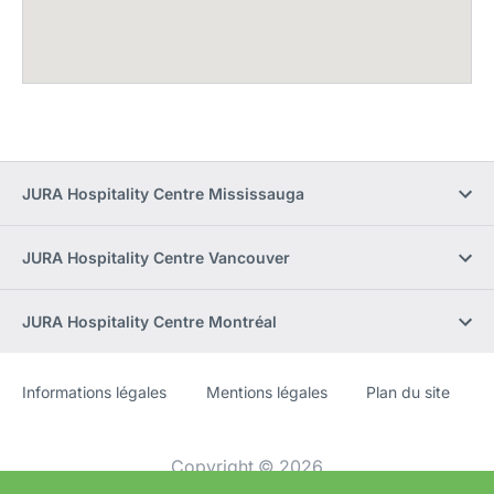
JURA Hospitality Centre Mississauga
JURA Hospitality Centre Vancouver
JURA Hospitality Centre Montréal
Informations légales
Mentions légales
Plan du site
Site
[Website
Web
information]
Copyright © 2026