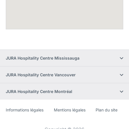
JURA Hospitality Centre Mississauga
JURA Hospitality Centre Vancouver
JURA Hospitality Centre Montréal
Informations légales
Mentions légales
Plan du site
Site
[Website
Web
information]