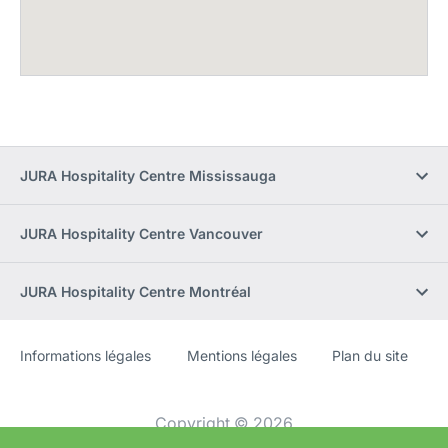
JURA Hospitality Centre Mississauga
JURA Hospitality Centre Vancouver
JURA Hospitality Centre Montréal
Informations légales
Mentions légales
Plan du site
Site
[Website
Web
information]
Copyright © 2026