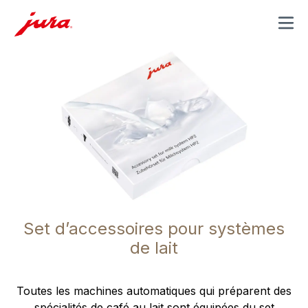
MENU
Set d’accessoires pour systèmes
de lait
Toutes les machines automatiques qui préparent des
spécialités de café au lait sont équipées du set