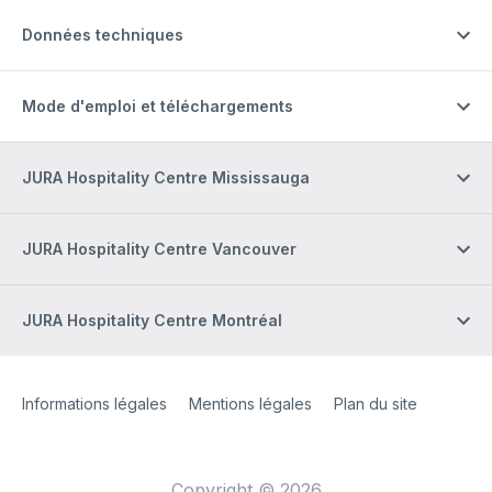
Données techniques
Mode d'emploi et téléchargements
JURA Hospitality Centre Mississauga
JURA Hospitality Centre Vancouver
JURA Hospitality Centre Montréal
Site Web
[Website information]
Informations légales
Mentions légales
Plan du site
Copyright © 2026