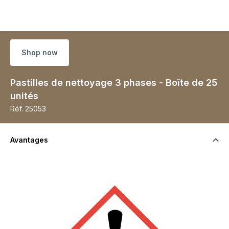
Shop now
Pastilles de nettoyage 3 phases - Boîte de 25
unités
Réf.
25053
Avantages