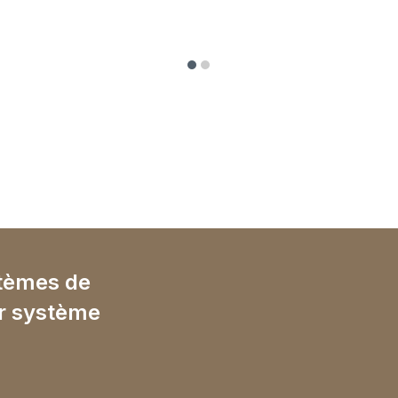
stèmes de
ur système