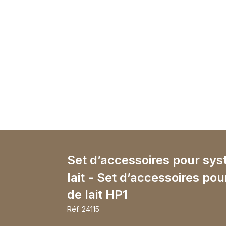
Set d’accessoires pour sy
lait - Set d’accessoires po
de lait HP1
Réf.
24115