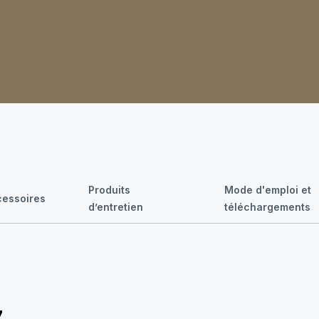
Produits
Mode d'emploi et
cessoires
d’entretien
téléchargements
7