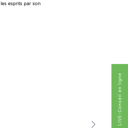
 les esprits par son
LIVE-Conseil en ligne