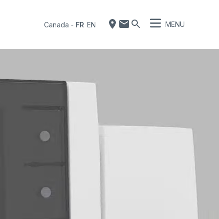
MENU
Canada
-
FR
EN