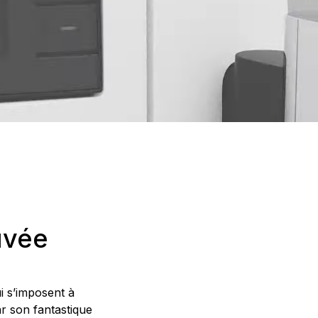
uvée
i s’imposent à
ar son fantastique