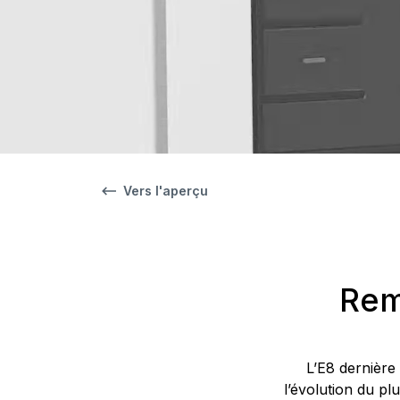
Vers l'aperçu
Rem
L’E8 dernière
l’évolution du pl