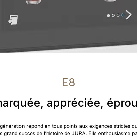
E8
arquée, appréciée, épro
 génération répond en tous points aux exigences strictes qu
us grand succès de l’histoire de JURA. Elle enthousiasme p