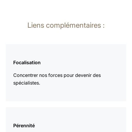
Liens complémentaires :
En
savoir
Focalisation
plus
Concentrer nos forces pour devenir des
spécialistes.
En
savoir
Pérennité
plus