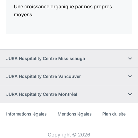
Une croissance organique par nos propres
moyens.
JURA Hospitality Centre Mississauga
JURA Hospitality Centre Vancouver
JURA Hospitality Centre Montréal
Informations légales
Mentions légales
Plan du site
Site
[Website
Web
information]
Copyright © 2026