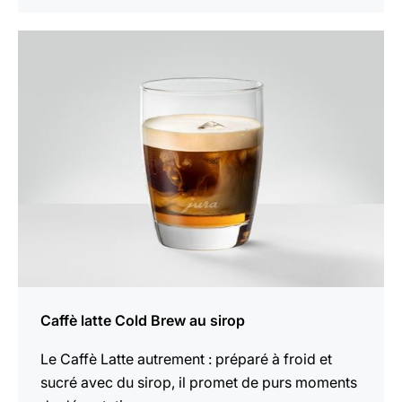
Afficher
la
recette
Caffè latte Cold Brew au sirop
Le Caffè Latte autrement : préparé à froid et
sucré avec du sirop, il promet de purs moments