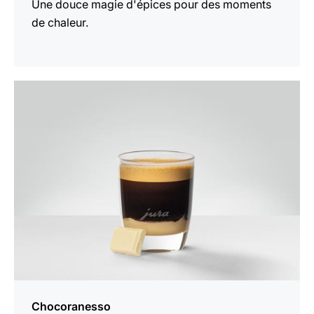
Une douce magie d'épices pour des moments
de chaleur.
Afficher
la
recette
Chocoranesso