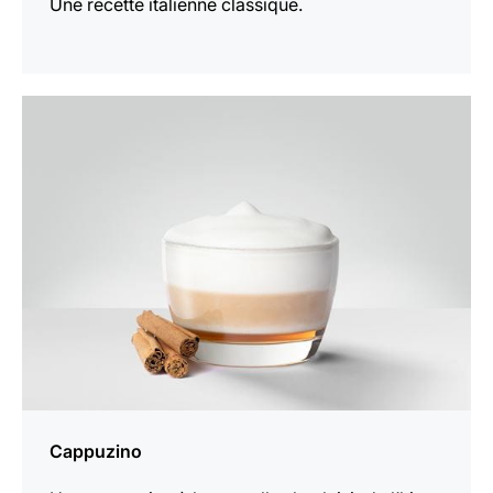
Une recette italienne classique.
Afficher
la
recette
Cappuzino