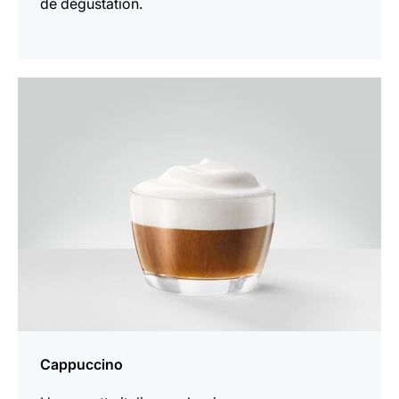
de dégustation.
Afficher
la
recette
Cappuccino