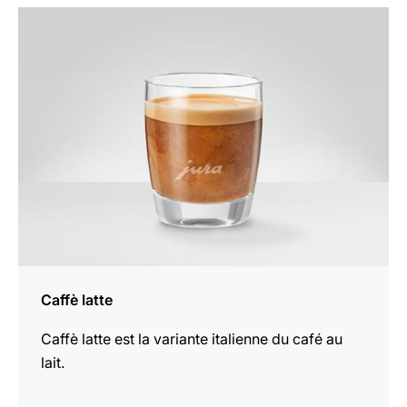
Afficher
la
recette
Caffè latte
Caffè latte est la variante italienne du café au
lait.