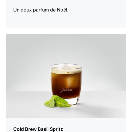
Un doux parfum de Noël.
Afficher
la
recette
Cold Brew Basil Spritz