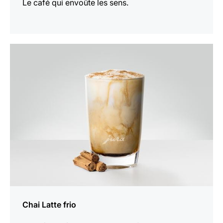
Le café qui envoûte les sens.
Afficher
la
recette
Chai Latte frio