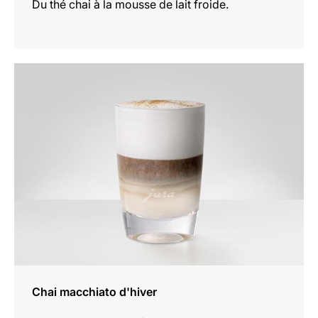
Du thé chai à la mousse de lait froide.
Afficher
la
recette
Chai macchiato d'hiver