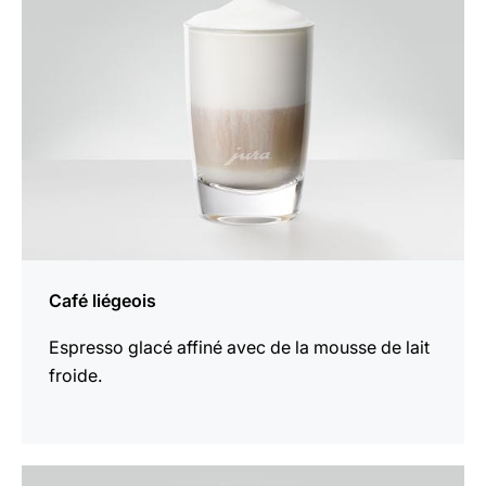
recette
Café liégeois
Espresso glacé affiné avec de la mousse de lait
froide.
Afficher