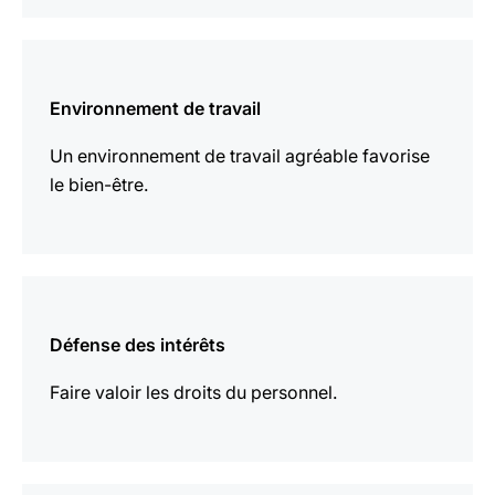
En
savoir
Environnement de travail
plus
Un environnement de travail agréable favorise
le bien-être.
En
savoir
Défense des intérêts
plus
Faire valoir les droits du personnel.