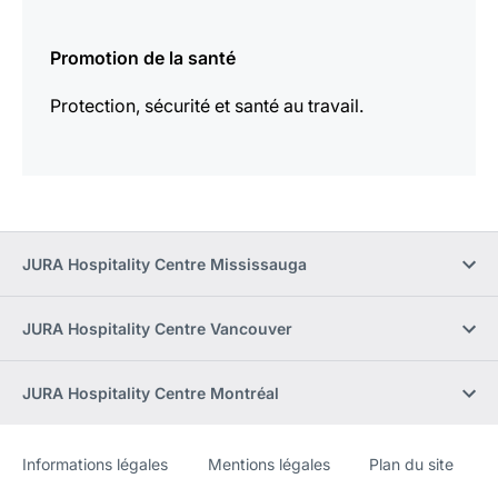
En
savoir
Promotion de la santé
plus
Protection, sécurité et santé au travail.
JURA Hospitality Centre Mississauga
JURA Hospitality Centre Vancouver
JURA Hospitality Centre Montréal
Informations légales
Mentions légales
Plan du site
Site
[Website