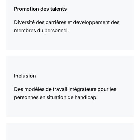
savoir
Promotion des talents
plus
Diversité des carrières et développement des
membres du personnel.
En
savoir
Inclusion
plus
Des modèles de travail intégrateurs pour les
personnes en situation de handicap.
En
savoir