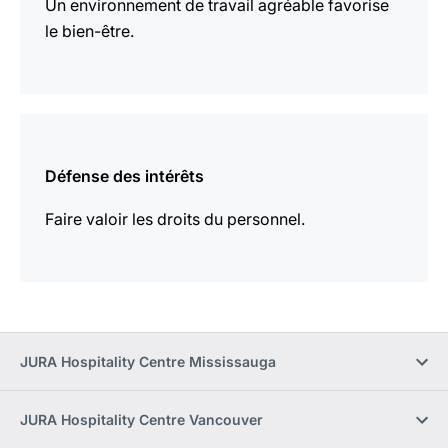
Un environnement de travail agréable favorise
le bien-être.
En
savoir
Défense des intérêts
plus
Faire valoir les droits du personnel.
JURA Hospitality Centre Mississauga
JURA Hospitality Centre Vancouver